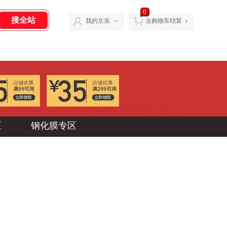
0
我的京东
去购物车结算
区
钢化膜专区