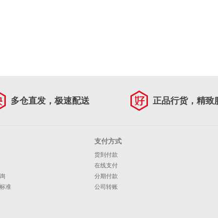
多仓直发，极速配送
正品行货，精致
支付方式
货到付款
在线支付
询
分期付款
标准
公司转账